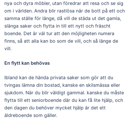
nya och dyra möbler, utan föredrar att resa och se sig
om i världen. Andra blir rastlösa när de bott på ett och
samma ställe för länge, då vill de städa ut det gamla,
slänga saker och flytta in till ett nytt och fräscht
boende. Det är väl tur att den möjligheten numera
finns, så att alla kan bo som de vill, och så länge de
vill.
En flytt kan behövas
Ibland kan de hända privata saker som gör att du
tvingas lämna din bostad, kanske en skilsmässa eller
sjukdom. När du blir väldigt gammal. kanske du måste
flytta till ett seniorboende där du kan få lite hjälp, och
den dagen du behöver mycket hjälp är det ett
äldreboende som gäller.