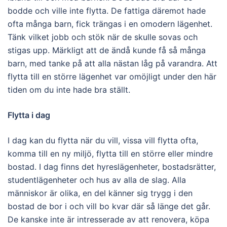
bodde och ville inte flytta. De fattiga däremot hade
ofta många barn, fick trängas i en omodern lägenhet.
Tänk vilket jobb och stök när de skulle sovas och
stigas upp. Märkligt att de ändå kunde få så många
barn, med tanke på att alla nästan låg på varandra. Att
flytta till en större lägenhet var omöjligt under den här
tiden om du inte hade bra ställt.
Flytta i dag
I dag kan du flytta när du vill, vissa vill flytta ofta,
komma till en ny miljö, flytta till en större eller mindre
bostad. I dag finns det hyreslägenheter, bostadsrätter,
studentlägenheter och hus av alla de slag. Alla
människor är olika, en del känner sig trygg i den
bostad de bor i och vill bo kvar där så länge det går.
De kanske inte är intresserade av att renovera, köpa