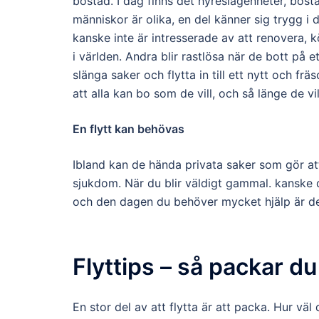
bostad. I dag finns det hyreslägenheter, bosta
människor är olika, en del känner sig trygg i 
kanske inte är intresserade av att renovera, 
i världen. Andra blir rastlösa när de bott på e
slänga saker och flytta in till ett nytt och fr
att alla kan bo som de vill, och så länge de vil
En flytt kan behövas
Ibland kan de hända privata saker som gör at
sjukdom. När du blir väldigt gammal. kanske du
och den dagen du behöver mycket hjälp är de
Flyttips – så packar d
En stor del av att flytta är att packa. Hur v