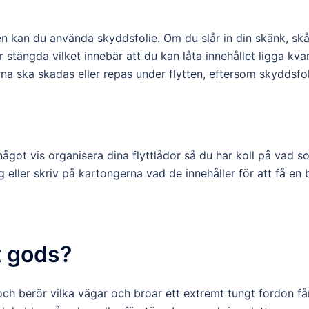
en kan du använda skyddsfolie. Om du slår in din skänk, sk
r stängda vilket innebär att du kan låta innehållet ligga kvar
rna ska skadas eller repas under flytten, eftersom skyddsfol
något vis organisera dina flyttlådor så du har koll på vad s
 eller skriv på kartongerna vad de innehåller för att få en 
t gods?
ch berör vilka vägar och broar ett extremt tungt fordon få