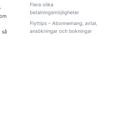
Flera olika
e
betalningsmöjligheter
 om
Flyttips – Abonnemang, avtal,
ansökningar och bokningar
, så