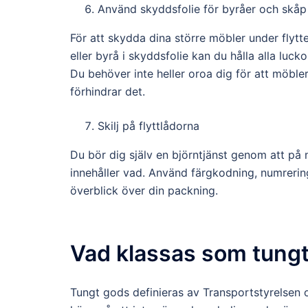
Använd skyddsfolie för byråer och skåp
För att skydda dina större möbler under flytt
eller byrå i skyddsfolie kan du hålla alla lucko
Du behöver inte heller oroa dig för att möble
förhindrar det.
Skilj på flyttlådorna
Du bör dig själv en björntjänst genom att på 
innehåller vad. Använd färgkodning, numrering
överblick över din packning.
Vad klassas som tung
Tungt gods definieras av Transportstyrelsen o