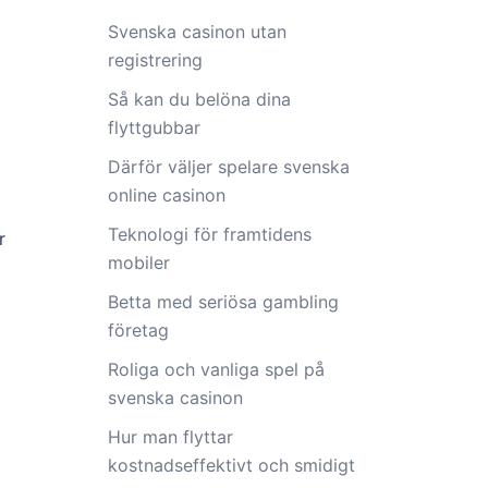
Svenska casinon utan
registrering
Så kan du belöna dina
flyttgubbar
Därför väljer spelare svenska
online casinon
Teknologi för framtidens
r
mobiler
Betta med seriösa gambling
företag
Roliga och vanliga spel på
svenska casinon
Hur man flyttar
kostnadseffektivt och smidigt