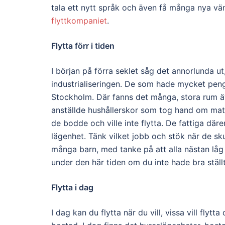
tala ett nytt språk och även få många nya vä
flyttkompaniet
.
Flytta förr i tiden
I början på förra seklet såg det annorlunda ut
industrialiseringen. De som hade mycket peng
Stockholm. Där fanns det många, stora rum äve
anställde hushållerskor som tog hand om mat,
de bodde och ville inte flytta. De fattiga dä
lägenhet. Tänk vilket jobb och stök när de sk
många barn, med tanke på att alla nästan låg p
under den här tiden om du inte hade bra ställt
Flytta i dag
I dag kan du flytta när du vill, vissa vill flytta