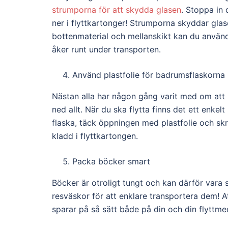
strumporna för att skydda glasen
. Stoppa in
ner i flyttkartonger! Strumporna skyddar glas
bottenmaterial och mellanskikt kan du använ
åker runt under transporten.
Använd plastfolie för badrumsflaskorna
Nästan alla har någon gång varit med om att 
ned allt. När du ska flytta finns det ett enke
flaska, täck öppningen med plastfolie och skr
kladd i flyttkartongen.
Packa böcker smart
Böcker är otroligt tungt och kan därför vara
resväskor för att enklare transportera dem! A
sparar på så sätt både på din och din flyttme