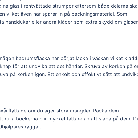
 dina glas i rentvättade strumpor eftersom både delarna ska
en vilket även här sparar in på packningsmaterial. Som
da handdukar eller andra kläder som extra skydd om glase
någon badrumsflaska har börjat läcka i väskan vilket kladd
lt knep för att undvika att det händer. Skruva av korken på e
uva på korken igen. Ett enkelt och effektivt sätt att undvik
 svårflyttade om du äger stora mängder. Packa dem i
tt rulla böckerna blir mycket lättare än att släpa på dem. D
dhjälpares ryggar.